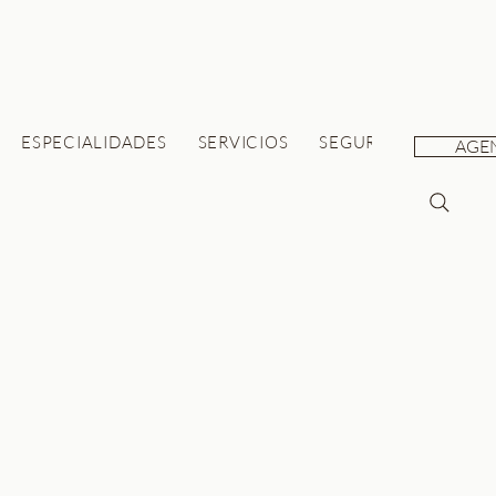
ESPECIALIDADES
SERVICIOS
SEGUROS
SALUD 
AGE