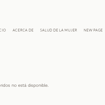
ICIO
ACERCA DE
SALUD DE LA MUJER
NEW PAGE
ridos no está disponible.