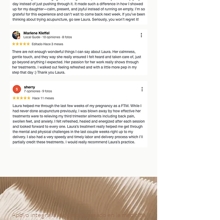
Apoyo integral a la persona basado en la medicina