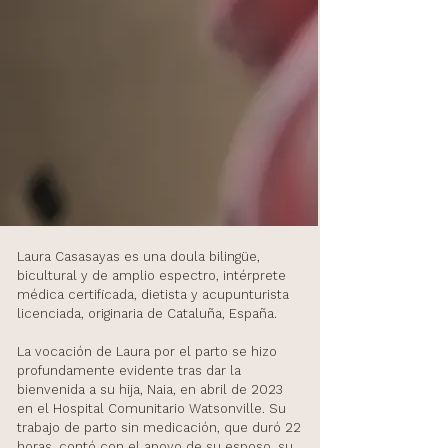
Laura Casasayas es una doula bilingüe,
bicultural y de amplio espectro, intérprete
médica certificada, dietista y acupunturista
licenciada, originaria de Cataluña, España.
La vocación de Laura por el parto se hizo
profundamente evidente tras dar la
bienvenida a su hija, Naia, en abril de 2023
en el Hospital Comunitario Watsonville. Su
trabajo de parto sin medicación, que duró 22
horas, contó con el apoyo de su esposo, su