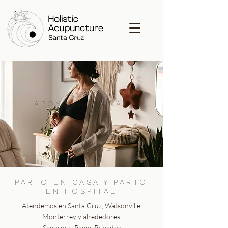
APOYO INTEGRAL
DE DOULA
PARTO EN CASA Y PARTO
EN HOSPITAL
Atendemos en Santa Cruz, Watsonville,
Monterrey y alrededores.
[ Seguros y Pagos Privados ]