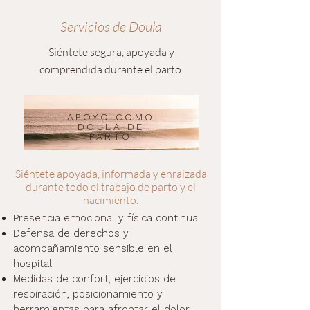
Servicios de Doula
Siéntete segura, apoyada y
comprendida durante el parto.
APOYO COMO
DOULA DE
PARTO
Siéntete apoyada, informada y enraizada
durante todo el trabajo de parto y el
nacimiento.
Presencia emocional y física continua
Defensa de derechos y
acompañamiento sensible en el
hospital
Medidas de confort, ejercicios de
respiración, posicionamiento y
herramientas para afrontar el dolor