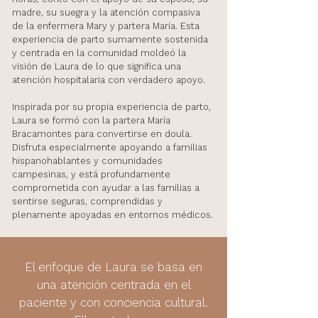
madre, su suegra y la atención compasiva
de la enfermera Mary y partera María. Esta
experiencia de parto sumamente sostenida
y centrada en la comunidad moldeó la
visión de Laura de lo que significa una
atención hospitalaria con verdadero apoyo.
Inspirada por su propia experiencia de parto,
Laura se formó con la partera María
Bracamontes para convertirse en doula.
Disfruta especialmente apoyando a familias
hispanohablantes y comunidades
campesinas, y está profundamente
comprometida con ayudar a las familias a
sentirse seguras, comprendidas y
plenamente apoyadas en entornos médicos.
El enfoque de Laura se basa en
una atención centrada en el
paciente y con conciencia cultural.