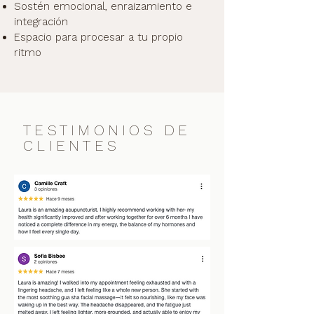
Sostén emocional, enraizamiento e
integración
Espacio para procesar a tu propio
ritmo
TESTIMONIOS DE
CLIENTES