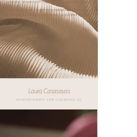
oriental, la nutrición y terapias corporales suaves.
Apoyo integral a la persona basado en la medicina
oriental, la nutrición y terapias corporales suaves.
Laura Casasayas
ACUPUNTURISTA CON LICENCIA/L.AC