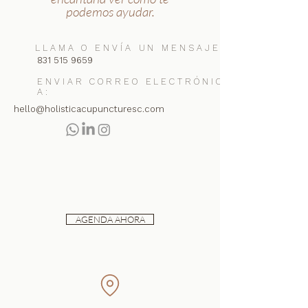
podemos ayudar.
LLAMA O ENVÍA UN MENSAJE A:
831 515 9659
ENVIAR CORREO ELECTRÓNICO
A:
hello@holisticacupuncturesc.com
AGENDA AHORA