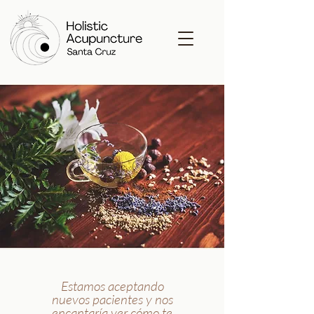
CONTACTO
Estamos aceptando
nuevos pacientes y nos
encantaría ver cómo te