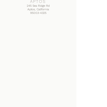
APTOS
245 Sea Ridge Rd
Aptos, California
95003-4325