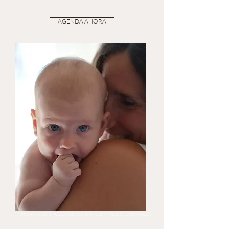
AGENDA AHORA
ACEPTANDO NUEVOS CLIENTES (HABLO ESPAÑOL)