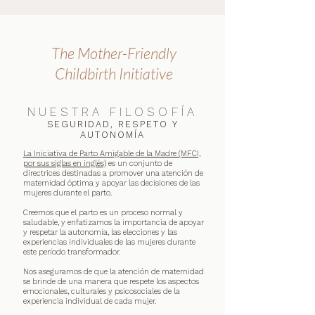
The Mother-Friendly
Childbirth Initiative
NUESTRA FILOSOFÍA
SEGURIDAD, RESPETO Y
AUTONOMÍA
La Iniciativa de Parto Amigable de la Madre (MFCI,
por sus siglas en inglés)
es un conjunto de
directrices destinadas a promover una atención de
maternidad óptima y apoyar las decisiones de las
mujeres durante el parto.
Creemos que el parto es un proceso normal y
saludable, y enfatizamos la importancia de apoyar
y respetar la autonomía, las elecciones y las
experiencias individuales de las mujeres durante
este período transformador.
Nos aseguramos de que la atención de maternidad
se brinde de una manera que respete los aspectos
emocionales, culturales y psicosociales de la
experiencia individual de cada mujer.